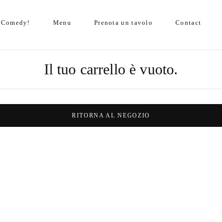
p Comedy!
Menu
Prenota un tavolo
Contact
Il tuo carrello è vuoto.
RITORNA AL NEGOZIO