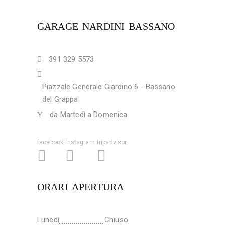
GARAGE NARDINI BASSANO
391 329 5573
Piazzale Generale Giardino 6 - Bassano
del Grappa
da Martedì a Domenica
facebook
instagram
tripadvisor
ORARI APERTURA
Lunedì
Chiuso