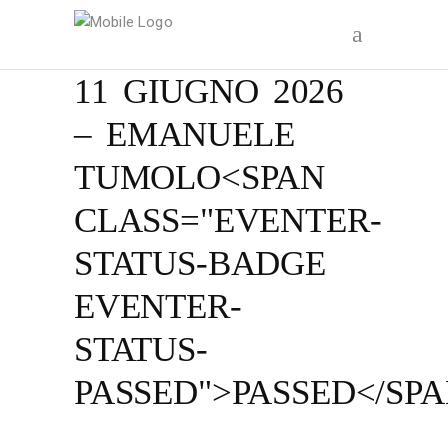
11 GIUGNO 2026
– EMANUELE
TUMOLO<SPAN
CLASS="EVENTER-
STATUS-BADGE
EVENTER-
STATUS-
PASSED">PASSED</SP