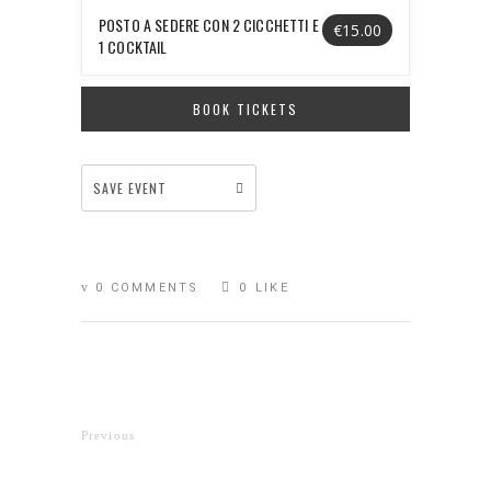
POSTO A SEDERE CON 2 CICCHETTI E
€15.00
1 COCKTAIL
BOOK TICKETS
SAVE EVENT
0 COMMENTS
0
LIKE
Previous