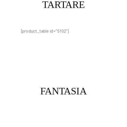
TARTARE
[product_table id="5102"]
FANTASIA