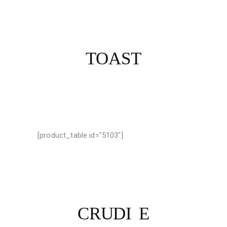
TOAST
[product_table id="5103"]
CRUDI E