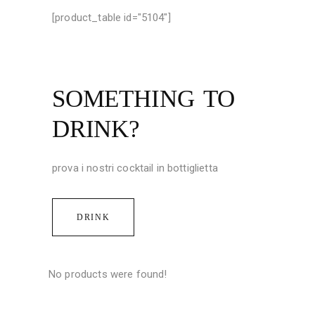
[product_table id="5104"]
SOMETHING TO
DRINK?
prova i nostri cocktail in bottiglietta
DRINK
No products were found!