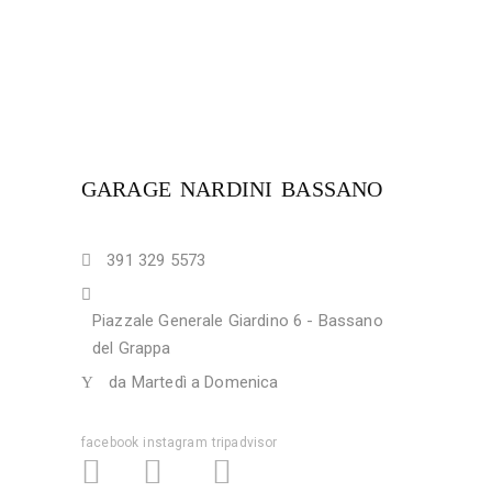
GARAGE NARDINI BASSANO
391 329 5573
Piazzale Generale Giardino 6 - Bassano
del Grappa
da Martedì a Domenica
facebook
instagram
tripadvisor