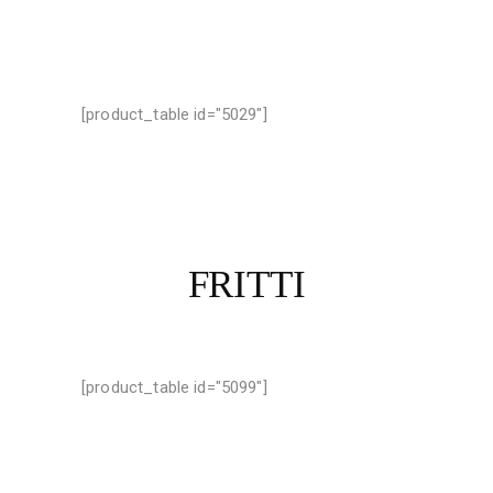
[product_table id="5029"]
FRITTI
[product_table id="5099"]