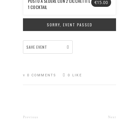
POSTO A SEDERE CON 2 CICCHETTI E
€15.00
1 COCKTAIL
SORRY, EVENT PASSED
SAVE EVENT
0 COMMENTS
0
LIKE
Previous
Next