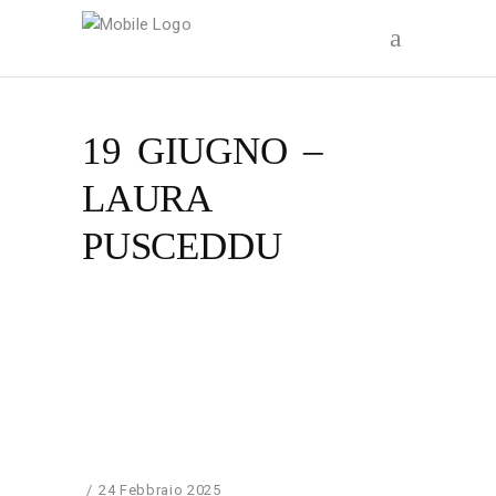
19 GIUGNO –
LAURA
PUSCEDDU
24 Febbraio 2025